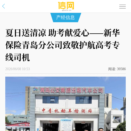
产经信息
夏日送清凉 助考献爱心——新华
保险青岛分公司致敬护航高考专
线司机
2026/06/08 10:53
阅读:
39586