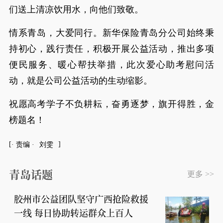
们送上清凉饮用水，向他们致敬。
情系青岛，大爱同行。新华保险青岛分公司始终秉
持初心，践行责任，积极开展公益活动，推出多项
便民服务、暖心帮扶举措，此次爱心助考慰问活
动，就是公司公益活动的生动缩影。
祝愿高考学子不负耕耘，奋勇逐梦，旗开得胜，金
榜题名！
· 责编 ·
刘雯
青岛话题
更多 >>
胶州市公益团队坚守广西抢险救援
一线 每日协助转运群众上百人