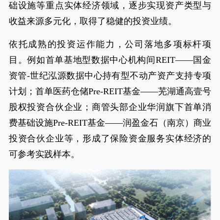
础设施等重点实体经济领域，逐步实现资产类型与
收益来源多元化，取得了稳健的投资业绩。
依托成熟的投资运作能力，公司落地多项标杆项
目。例如首单基地型数据中心机构间REIT——国金
资管-世纪泓源数据中心持有型不动产资产支持专项
计划；首单医药仓储Pre-REIT基金——芜湖通高壹号
股权投资合伙企业；商管头部企业华润旗下首单消
费基础设施Pre-REIT基金——润盈金石（南京）商业
投资合伙企业等，形成了保险资金服务实体经济的
可参考实践样本。