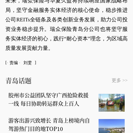
未来，瑞众保险与华夏久盈将持续响应国家战略布
局，坚守金融服务实体经济的核心使命，稳步推进
公司REITs全链条及各类创新业务发展，助力公司投
资业务稳步提升。瑞众保险青岛分公司也将坚守服
务实体经济的初心，践行“耐心资本”理念，为区域高
质量发展贡献力量。
· 责编 ·
刘雯
青岛话题
更多 >>
胶州市公益团队坚守广西抢险救援
一线 每日协助转运群众上百人
游客出游兴致增长 青岛上榜境内自
驾游热门目的地TOP10