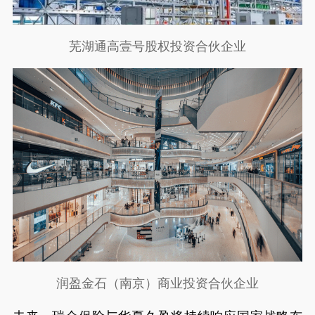
芜湖通高壹号股权投资合伙企业
润盈金石（南京）商业投资合伙企业