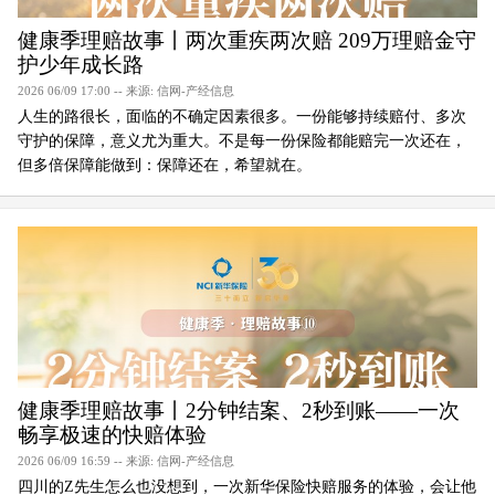
健康季理赔故事丨两次重疾两次赔 209万理赔金守
护少年成长路
2026 06/09 17:00 -- 来源: 信网-产经信息
人生的路很长，面临的不确定因素很多。一份能够持续赔付、多次
守护的保障，意义尤为重大。不是每一份保险都能赔完一次还在，
但多倍保障能做到：保障还在，希望就在。
健康季理赔故事丨2分钟结案、2秒到账——一次
畅享极速的快赔体验
2026 06/09 16:59 -- 来源: 信网-产经信息
四川的Z先生怎么也没想到，一次新华保险快赔服务的体验，会让他