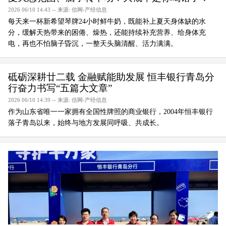
2026 06/10 14:43 -- 来源: 信网-产经信息
每天来一杯新希望琴牌24小时鲜牛奶，既能补上夏天身体缺的水
分，缓解天热带来的困倦、燥热，还能持续补充营养、给身体充
电，再也不怕脑子昏沉，一整天头脑清醒、活力满满。
砥砺深耕廿二载 金融赋能助发展 恒丰银行青岛分
行奋力书写“五篇大文章”
2026 06/10 14:39 -- 来源: 信网-产经信息
作为山东省唯一一家拥有全国性牌照的商业银行，2004年恒丰银行
落子青岛以来，始终与地方发展同呼吸、共成长。