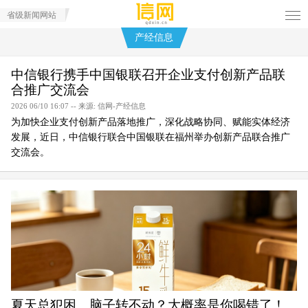
省级新闻网站
产经信息
中信银行携手中国银联召开企业支付创新产品联
合推广交流会
2026 06/10 16:07 -- 来源: 信网-产经信息
为加快企业支付创新产品落地推广，深化战略协同、赋能实体经济
发展，近日，中信银行联合中国银联在福州举办创新产品联合推广
交流会。
夏天总犯困、脑子转不动？大概率是你喝错了！