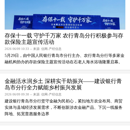
存保十一载 守护千万家 农行青岛分行积极参与存
款保险主题宣传活动
2026 06/09 10:33 -- 来源: 信网-产经信息
5月29日，由中国人民银行青岛市分行主办、农行青岛分行等多家金
融机构协办的存款保险主题宣传活动在石老人海水浴场隆重启幕。
金融活水润乡土 深耕实干助振兴——建设银行青
岛市分行全力赋能乡村振兴发展
2026 06/09 09:38 -- 来源: 信网-产经信息
建设银行青岛市分行坚守金融为民初心，紧扣地方农业布局、商贸
实体与县域经济发展需求，不断创新涉农金融产品、下沉一线服务
阵地、拓宽普惠服务边界