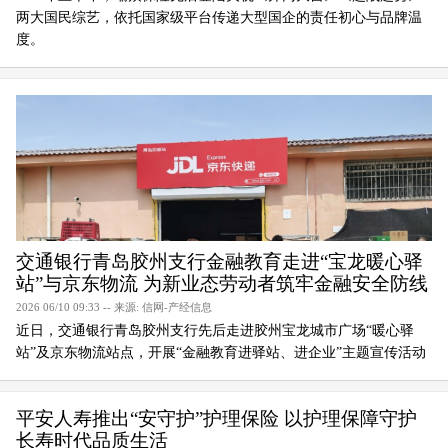
两大国民综艺，依托国家级平台传递大型国企的责任初心与品牌温
度。
交通银行青岛胶州支行金融教育走进“宝龙暖心驿
站”与京东物流 为新业态劳动者筑牢金融安全防线
2026 06/10 09:33 -- 来源: 信网-产经信息
近日，交通银行青岛胶州支行先后走进胶州宝龙城市广场“暖心驿
站”及京东物流站点，开展“金融教育进驿站、进企业”主题宣传活动
平安人寿推出“安守护”护理保险 以护理保障守护
长寿时代品质生活