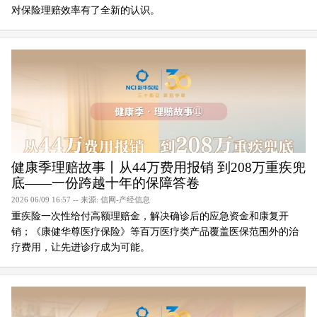
对保险理赔效率有了全新的认识。
健康季理赔故事丨从44万费用报销 到208万重疾兜
底——一份跨越十年的保障答卷
2026 06/09 16:57 -- 来源: 信网-产经信息
重疾险一次性给付高额理赔金，解决确诊后的应急资金和康复开
销；《康健华尊医疗保险》等百万医疗类产品覆盖医保范围外的治
疗费用，让先进诊疗成为可能。