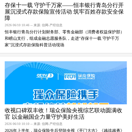
存保十一载 守护千万家——恒丰银行青岛分行开
展沉浸式存款保险宣传活动 筑牢百姓存款安全保
障
2026 06/10 10:46 -- 来源: 信网-产经信息
恒丰银行青岛分行计划财务部、零售金融部（消费者权益保护部）
和崂山支行，组成金融志愿服务队，走进“存保十一载 守护千万
家”沉浸式存款保险科普活动现场
收视口碑双丰收！瑞众保险央视综艺联动圆满收
官 以金融国企力量守护美好生活
2026 06/10 10:10 -- 来源: 信网-产经信息
2026年上半年，瑞众保险先后登陆央视《开门大吉》《越战越勇》