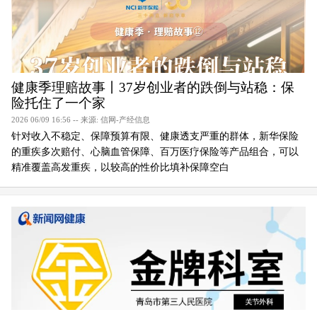
健康季理赔故事丨37岁创业者的跌倒与站稳：保
险托住了一个家
2026 06/09 16:56 -- 来源: 信网-产经信息
针对收入不稳定、保障预算有限、健康透支严重的群体，新华保险
的重疾多次赔付、心脑血管保障、百万医疗保险等产品组合，可以
精准覆盖高发重疾，以较高的性价比填补保障空白